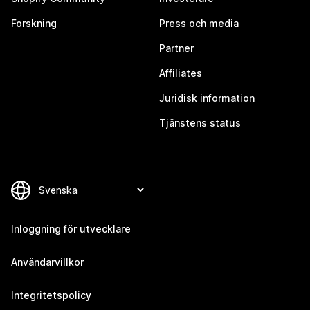
Forskning
Press och media
Partner
Affiliates
Juridisk information
Tjänstens status
Inloggning för utvecklare
Användarvillkor
Integritetspolicy