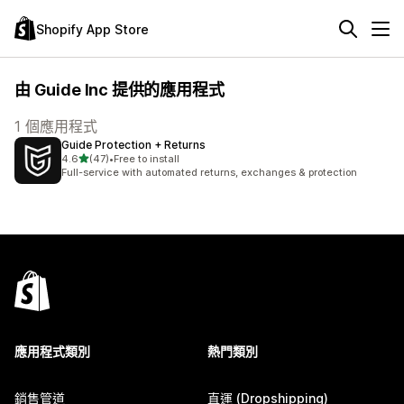
Shopify App Store
由 Guide Inc 提供的應用程式
1 個應用程式
Guide Protection + Returns
滿分 5 顆星
4.6
(47)
•
Free to install
共有 47 則評價
Full-service with automated returns, exchanges & protection
應用程式類別
熱門類別
銷售管道
直運 (Dropshipping)