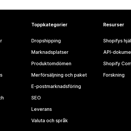
Toppkategorier
Resurser
r
Dropshipping
Shopifys hjä
Marknadsplatser
API-dokume
Produktomdömen
Shopify Co
s
Merförsäljning och paket
Forskning
E-postmarknadsföring
ch
SEO
Leverans
Valuta och språk