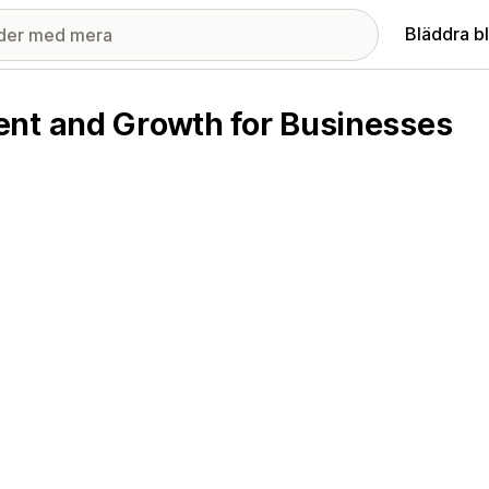
Bläddra b
ent and Growth for Businesses