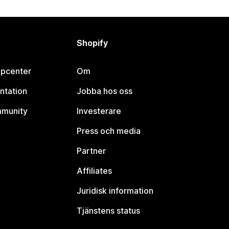
Shopify
lpcenter
Om
ntation
Jobba hos oss
mmunity
Investerare
Press och media
Partner
Affiliates
Juridisk information
Tjänstens status