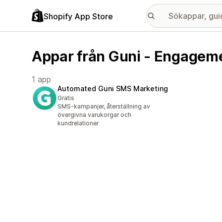
Shopify App Store
Appar från Guni - Engagem
1 app
Automated Guni SMS Marketing
Gratis
SMS-kampanjer, återställning av
övergivna varukorgar och
kundrelationer