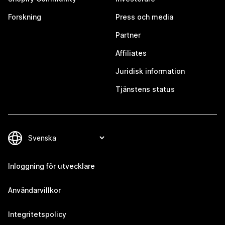
Forskning
Press och media
Partner
Affiliates
Juridisk information
Tjänstens status
Inloggning för utvecklare
Användarvillkor
Integritetspolicy