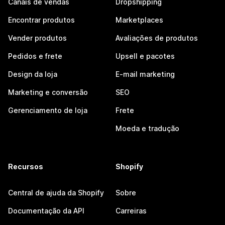
Canais de vendas
Dropshipping
Encontrar produtos
Marketplaces
Vender produtos
Avaliações de produtos
Pedidos e frete
Upsell e pacotes
Design da loja
E-mail marketing
Marketing e conversão
SEO
Gerenciamento de loja
Frete
Moeda e tradução
Recursos
Shopify
Central de ajuda da Shopify
Sobre
Documentação da API
Carreiras