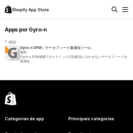
Shopify App Store
Apps por Gyro-n
1 app
Gyro‑n DFM｜データフィード最適化ツール
無料
Gyro-n DFM連携でダイナミック広告配信に欠かせないデータフィードを
最適化
Categorias de app
Principais categorias