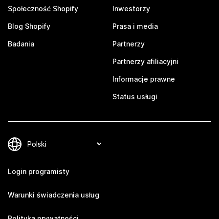
Społeczność Shopify
Inwestorzy
Blog Shopify
Prasa i media
Badania
Partnerzy
Partnerzy afiliacyjni
Informacje prawne
Status usługi
Login programisty
Warunki świadczenia usług
Polityka prywatności