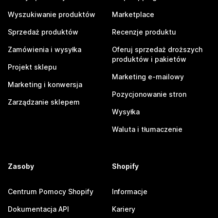
Wyszukiwanie produktów
Marketplace
Sprzedaż produktów
Recenzje produktu
Zamówienia i wysyłka
Oferuj sprzedaż droższych
produktów i pakietów
Projekt sklepu
Marketing e-mailowy
Marketing i konwersja
Pozycjonowanie stron
Zarządzanie sklepem
Wysyłka
Waluta i tłumaczenie
Zasoby
Shopify
Centrum Pomocy Shopify
Informacje
Dokumentacja API
Kariery