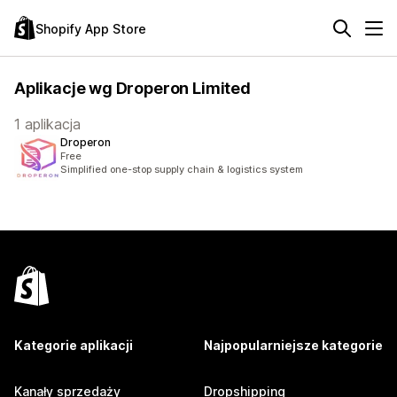
Shopify App Store
Aplikacje wg Droperon Limited
1 aplikacja
Droperon
Free
Simplified one-stop supply chain & logistics system
Kategorie aplikacji
Najpopularniejsze kategorie
Kanały sprzedaży
Dropshipping