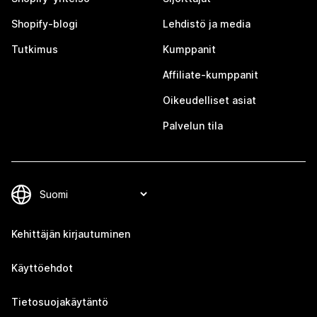
Shopify-blogi
Lehdistö ja media
Tutkimus
Kumppanit
Affiliate-kumppanit
Oikeudelliset asiat
Palvelun tila
Kehittäjän kirjautuminen
Käyttöehdot
Tietosuojakäytäntö