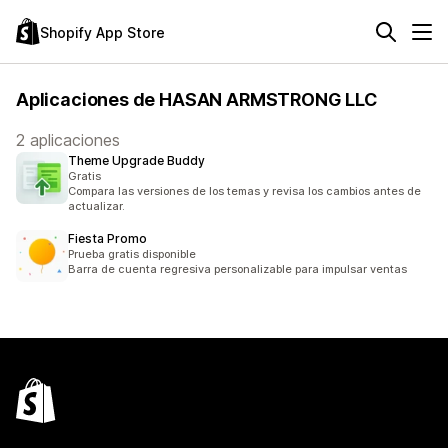
Shopify App Store
Aplicaciones de HASAN ARMSTRONG LLC
2 aplicaciones
Theme Upgrade Buddy
Gratis
Compara las versiones de los temas y revisa los cambios antes de
actualizar.
Fiesta Promo
Prueba gratis disponible
Barra de cuenta regresiva personalizable para impulsar ventas