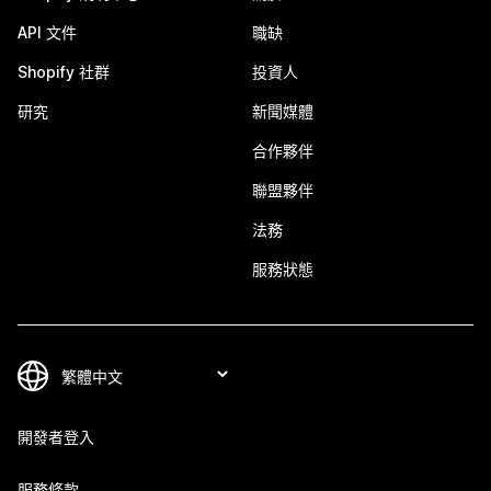
API 文件
職缺
Shopify 社群
投資人
研究
新聞媒體
合作夥伴
聯盟夥伴
法務
服務狀態
開發者登入
服務條款