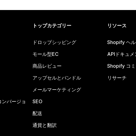
トップカテゴリー
リソース
ドロップシッピング
Shopify 
モール型EC
APIドキュメ
商品レビュー
Shopify 
アップセルとバンドル
リサーチ
メールマーケティング
コンバージョ
SEO
配送
通貨と翻訳