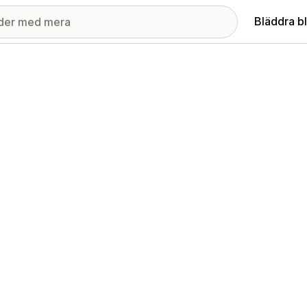
Bläddra b