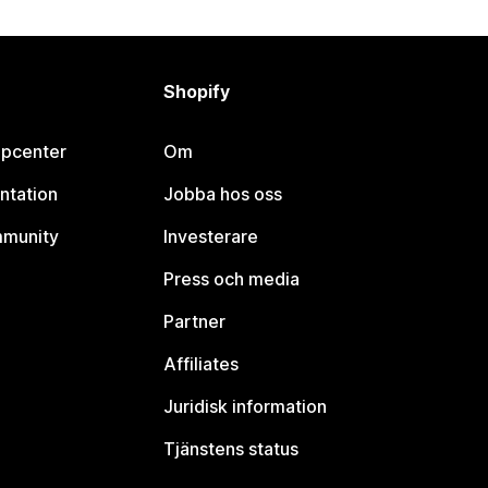
Shopify
lpcenter
Om
ntation
Jobba hos oss
mmunity
Investerare
Press och media
Partner
Affiliates
Juridisk information
Tjänstens status