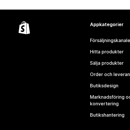
Appkategorier
Försäljningskanale
Hitta produkter
Sälja produkter
Order och leveran
Butiksdesign
Marknadsföring o
konvertering
Butikshantering