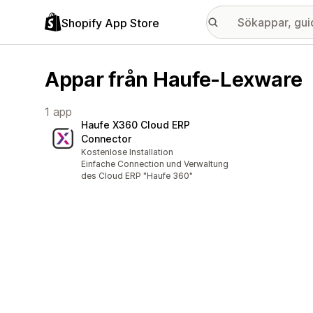
Shopify App Store
Appar från Haufe-Lexware
1 app
Haufe X360 Cloud ERP
Connector
Kostenlose Installation
Einfache Connection und Verwaltung
des Cloud ERP "Haufe 360"