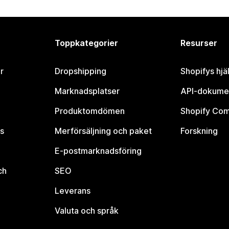
Toppkategorier
Resurser
r
Dropshipping
Shopifys hjä
Marknadsplatser
API-dokume
Produktomdömen
Shopify Co
s
Merförsäljning och paket
Forskning
E-postmarknadsföring
ch
SEO
Leverans
Valuta och språk