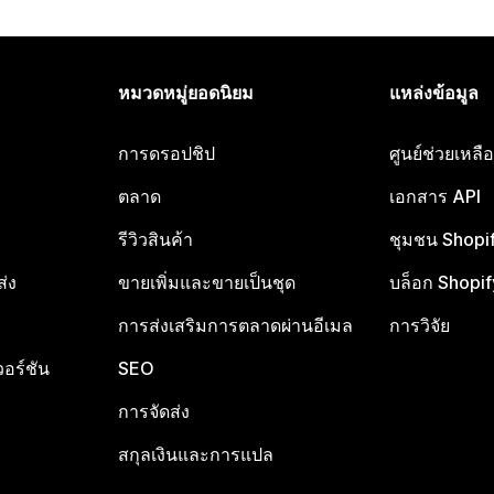
หมวดหมู่ยอดนิยม
แหล่งข้อมูล
การดรอปชิป
ศูนย์ช่วยเหล
ตลาด
เอกสาร API
รีวิวสินค้า
ชุมชน Shopi
ส่ง
ขายเพิ่มและขายเป็นชุด
บล็อก Shopif
การส่งเสริมการตลาดผ่านอีเมล
การวิจัย
อร์ชัน
SEO
การจัดส่ง
สกุลเงินและการแปล