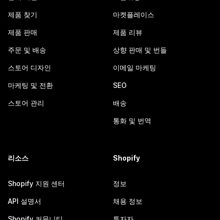
제품 찾기
마켓플레이스
제품 판매
제품 리뷰
주문 및 배송
상향 판매 및 번들
스토어 디자인
이메일 마케팅
마케팅 및 전환
SEO
스토어 관리
배송
통화 및 번역
리소스
Shopify
Shopify 지원 센터
정보
API 설명서
채용 정보
Shopify 커뮤니티
투자자