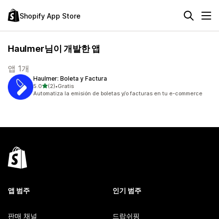
Shopify App Store
Haulmer님이 개발한 앱
앱 1개
Haulmer: Boleta y Factura
별 5개 중
5.0
(2)
•
Gratis
총 리뷰 2개
Automatiza la emisión de boletas y/o facturas en tu e-commerce
앱 범주
인기 범주
판매 채널
드랍쉬핑