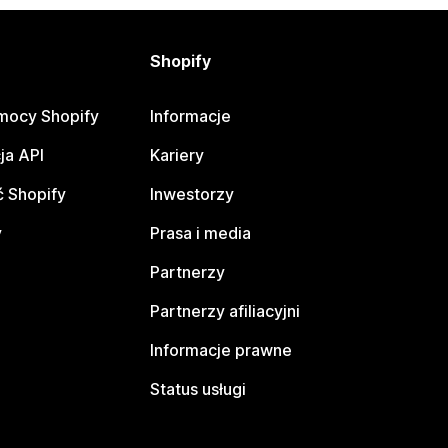
Shopify
mocy Shopify
Informacje
ja API
Kariery
 Shopify
Inwestorzy
y
Prasa i media
Partnerzy
Partnerzy afiliacyjni
Informacje prawne
Status usługi