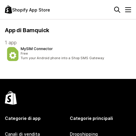
Shopify App Store
App di Bamquick
1 app
MySIM Connector
Free
Turn your Android phone into a Shop SMS Gateway
Categorie di app
Categorie principali
Canali di vendita
Dropshipping