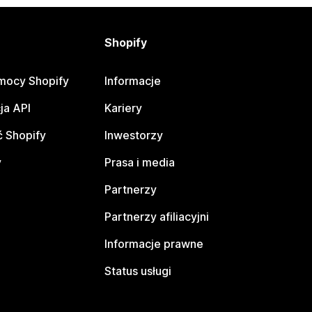
Shopify
mocy Shopify
Informacje
ja API
Kariery
 Shopify
Inwestorzy
y
Prasa i media
Partnerzy
Partnerzy afiliacyjni
Informacje prawne
Status usługi