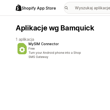
Shopify App Store
Aplikacje wg Bamquick
1 aplikacja
MySIM Connector
Free
Turn your Android phone into a Shop
SMS Gateway