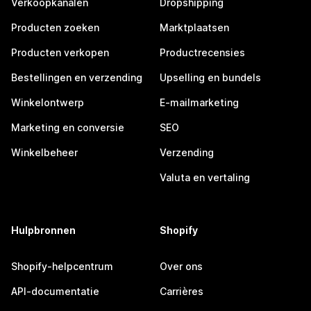
Verkoopkanalen
Dropshipping
Producten zoeken
Marktplaatsen
Producten verkopen
Productrecensies
Bestellingen en verzending
Upselling en bundels
Winkelontwerp
E-mailmarketing
Marketing en conversie
SEO
Winkelbeheer
Verzending
Valuta en vertaling
Hulpbronnen
Shopify
Shopify-helpcentrum
Over ons
API-documentatie
Carrières