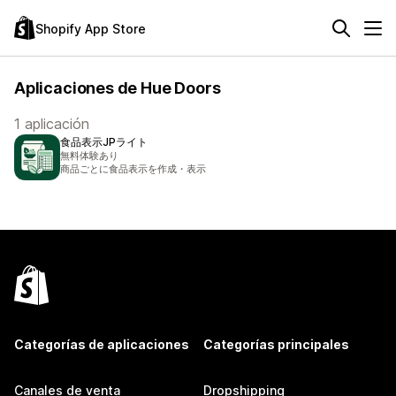
Shopify App Store
Aplicaciones de Hue Doors
1 aplicación
食品表示JPライト
無料体験あり
商品ごとに食品表示を作成・表示
Categorías de aplicaciones
Categorías principales
Canales de venta
Dropshipping