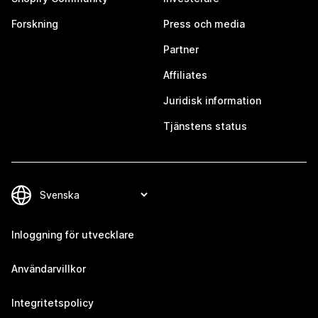
Forskning
Press och media
Partner
Affiliates
Juridisk information
Tjänstens status
Inloggning för utvecklare
Användarvillkor
Integritetspolicy