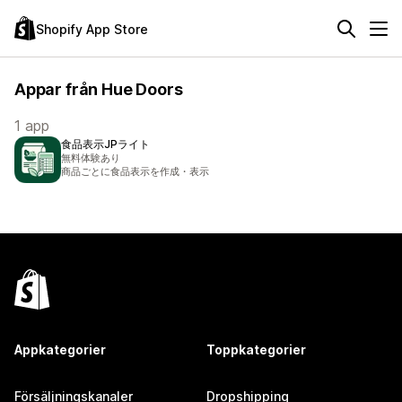
Shopify App Store
Appar från Hue Doors
1 app
食品表示JPライト
無料体験あり
商品ごとに食品表示を作成・表示
Appkategorier
Toppkategorier
Försäljningskanaler
Dropshipping