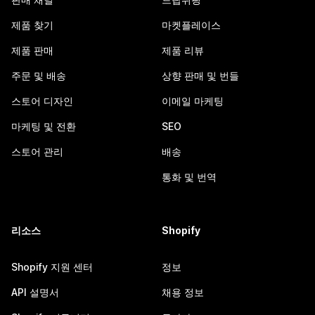
제품 찾기
마켓플레이스
제품 판매
제품 리뷰
주문 및 배송
상향 판매 및 번들
스토어 디자인
이메일 마케팅
마케팅 및 전환
SEO
스토어 관리
배송
통화 및 번역
리소스
Shopify
Shopify 지원 센터
정보
API 설명서
채용 정보