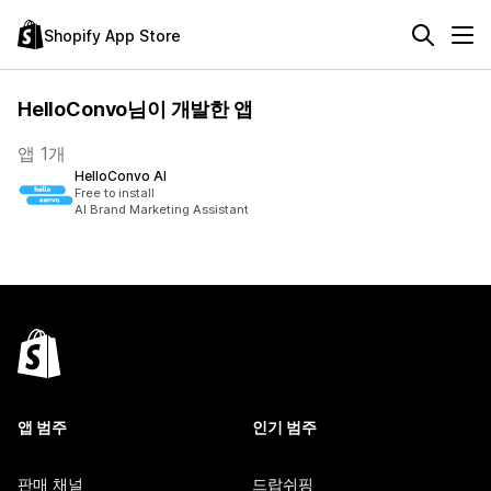
Shopify App Store
HelloConvo님이 개발한 앱
앱 1개
HelloConvo AI
Free to install
AI Brand Marketing Assistant
앱 범주
인기 범주
판매 채널
드랍쉬핑