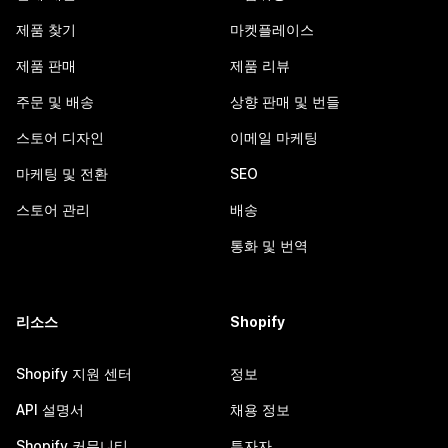
제품 찾기
마켓플레이스
제품 판매
제품 리뷰
주문 및 배송
상향 판매 및 번들
스토어 디자인
이메일 마케팅
마케팅 및 전환
SEO
스토어 관리
배송
통화 및 번역
리소스
Shopify
Shopify 지원 센터
정보
API 설명서
채용 정보
Shopify 커뮤니티
투자자