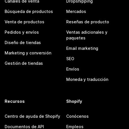
Canales de venta
Dropshipping
Búsqueda de productos
Mercados
Venta de productos
Reseñas de producto
Pedidos y envíos
Ventas adicionales y
paquetes
Diseño de tiendas
Email marketing
Marketing y conversión
SEO
Gestión de tiendas
Envíos
Moneda y traducción
Recursos
Shopify
Centro de ayuda de Shopify
Conócenos
Documentos de API
Empleos