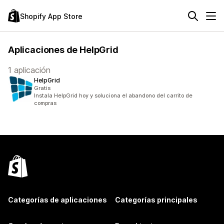
Shopify App Store
Aplicaciones de HelpGrid
1 aplicación
HelpGrid
Gratis
Instala HelpGrid hoy y soluciona el abandono del carrito de
compras
Categorías de aplicaciones
Categorías principales