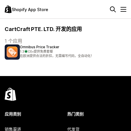
Shopify App Store
CartCraft PTE. LTD. 开发的应用
1 个应用
Omnibus Price Tracker
星（满分 5 星）
1.3
(3)
•
提供免费套餐
总共 3 条评论
在欧洲提供合法的折扣，无需编写代码，全自动化！
应用类别
热门类别
销售渠道
代发货