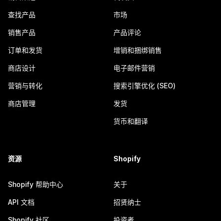
查找产品
市场
销售产品
产品评论
订单和发货
增销和捆绑销售
商店设计
电子邮件营销
营销与转化
搜索引擎优化 (SEO)
商店管理
发货
货币和翻译
资源
Shopify
Shopify 帮助中心
关于
API 文档
招贤纳士
Shopify 社区
投资者