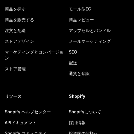
商品を探す
モール型EC
商品を販売する
商品レビュー
注文と配送
アップセルとバンドル
ストアデザイン
メールマーケティング
マーケティングとコンバージョ
SEO
ン
配送
ストア管理
通貨と翻訳
リソース
Shopify
Shopify ヘルプセンター
Shopifyについて
APIドキュメント
採用情報
Shopify コミュニティ
投資家の皆様へ