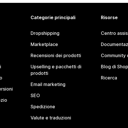
Categorie principali
Risorse
Dropshipping
Centro assi
Marketplace
Documentaz
Recensioni dei prodotti
Community d
i
Upselling e pacchetti di
Blog di Shop
prodotti
o
Ricerca
Email marketing
rsioni
SEO
ozio
Spedizione
Valute e traduzioni