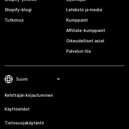
Shopify-blogi
Lehdistö ja media
Tutkimus
Kumppanit
Affiliate-kumppanit
Oikeudelliset asiat
Palvelun tila
Kehittäjän kirjautuminen
Käyttöehdot
Tietosuojakäytäntö