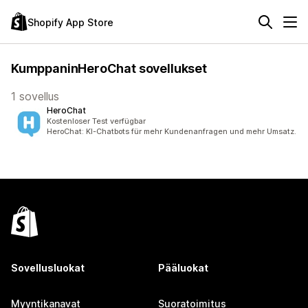
Shopify App Store
KumppaninHeroChat sovellukset
1 sovellus
HeroChat
Kostenloser Test verfügbar
HeroChat: KI-Chatbots für mehr Kundenanfragen und mehr Umsatz.
Sovellusluokat
Pääluokat
Myyntikanavat
Suoratoimitus