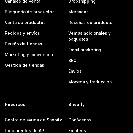
Canales de venta
Dropshipping
Búsqueda de productos
Mercados
Venta de productos
Reseñas de producto
Pedidos y envíos
Ventas adicionales y
paquetes
Diseño de tiendas
Email marketing
Marketing y conversión
SEO
Gestión de tiendas
Envíos
Moneda y traducción
Recursos
Shopify
Centro de ayuda de Shopify
Conócenos
Documentos de API
Empleos