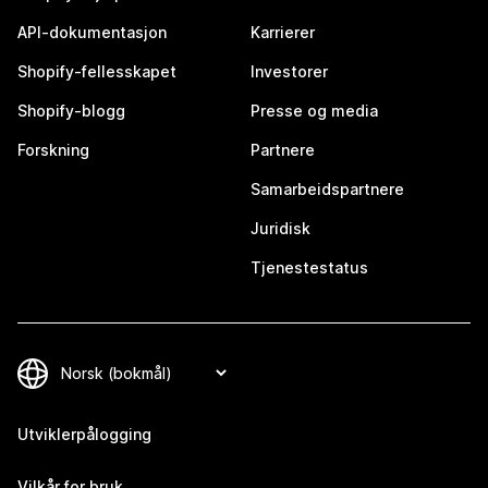
API-dokumentasjon
Karrierer
Shopify-fellesskapet
Investorer
Shopify-blogg
Presse og media
Forskning
Partnere
Samarbeidspartnere
Juridisk
Tjenestestatus
Utviklerpålogging
Vilkår for bruk