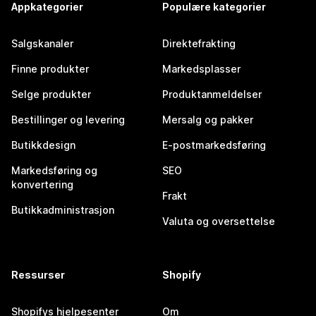
Appkategorier
Populære kategorier
Salgskanaler
Direktefrakting
Finne produkter
Markedsplasser
Selge produkter
Produktanmeldelser
Bestillinger og levering
Mersalg og pakker
Butikkdesign
E-postmarkedsføring
Markedsføring og
SEO
konvertering
Frakt
Butikkadministrasjon
Valuta og oversettelse
Ressurser
Shopify
Shopifys hjelpesenter
Om