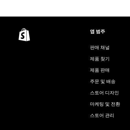
앱 범주
판매 채널
제품 찾기
제품 판매
주문 및 배송
스토어 디자인
마케팅 및 전환
스토어 관리