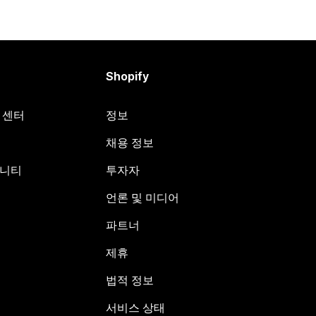
Shopify
원 센터
정보
채용 정보
뮤니티
투자자
언론 및 미디어
파트너
제휴
법적 정보
서비스 상태