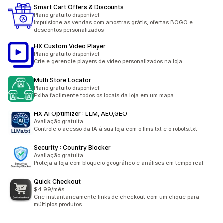
Smart Cart Offers & Discounts
Plano gratuito disponível
Impulsione as vendas com amostras grátis, ofertas BOGO e
descontos personalizados
HX Custom Video Player
Plano gratuito disponível
Crie e gerencie players de vídeo personalizados na loja.
Multi Store Locator
Plano gratuito disponível
Exiba facilmente todos os locais da loja em um mapa.
HX AI Optimizer : LLM, AEO,GEO
Avaliação gratuita
Controle o acesso da IA à sua loja com o llms.txt e o robots.txt
Security : Country Blocker
Avaliação gratuita
Proteja a loja com bloqueio geográfico e análises em tempo real.
Quick Checkout
$4.99/mês
Crie instantaneamente links de checkout com um clique para
múltiplos produtos.