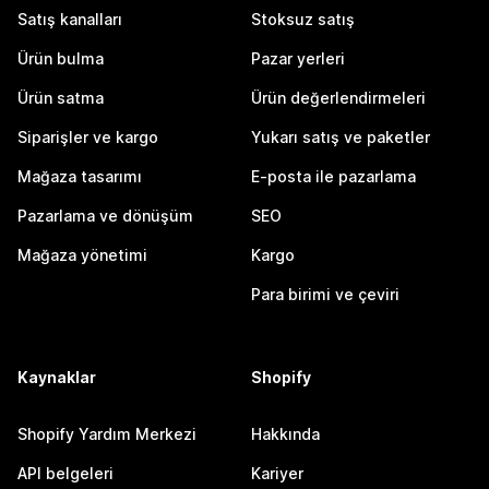
Satış kanalları
Stoksuz satış
Ürün bulma
Pazar yerleri
Ürün satma
Ürün değerlendirmeleri
Siparişler ve kargo
Yukarı satış ve paketler
Mağaza tasarımı
E-posta ile pazarlama
Pazarlama ve dönüşüm
SEO
Mağaza yönetimi
Kargo
Para birimi ve çeviri
Kaynaklar
Shopify
Shopify Yardım Merkezi
Hakkında
API belgeleri
Kariyer