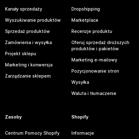
Kanały sprzedaży
Dropshipping
Wyszukiwanie produktów
Marketplace
Sprzedaż produktów
Recenzje produktu
Zamówienia i wysyłka
Oferuj sprzedaż droższych
produktów i pakietów
Projekt sklepu
Marketing e-mailowy
Marketing i konwersja
Pozycjonowanie stron
Zarządzanie sklepem
Wysyłka
Waluta i tłumaczenie
Zasoby
Shopify
Centrum Pomocy Shopify
Informacje