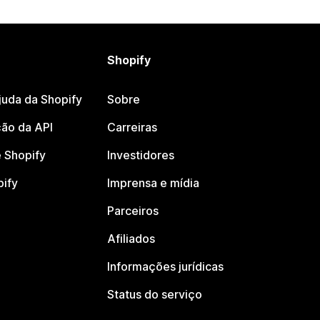
Shopify
juda da Shopify
Sobre
ão da API
Carreiras
 Shopify
Investidores
pify
Imprensa e mídia
Parceiros
Afiliados
Informações jurídicas
Status do serviço