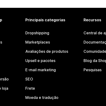
p
Principais categorias
Recursos
Dropshipping
Central de a
os
Marketplaces
Documentaç
Avaliações de produtos
Comunidade
Upsell e pacotes
Blog da Sho
E-mail marketing
Pesquisas
ersão
SEO
 loja
Frete
Moeda e tradução