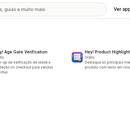
Ver ap
y! Age Gate Verification
Hey! Product Highligh
tis
Grátis
-up de verificação de idade e
Destaque as principais m
teção no checkout para vendas
produto com texto em rola
tritas