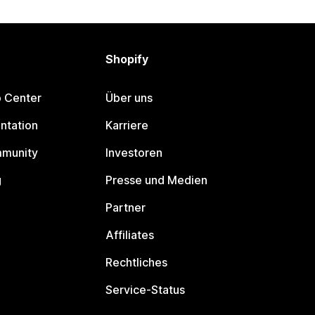
Shopify
p Center
Über uns
ntation
Karriere
mmunity
Investoren
g
Presse und Medien
Partner
Affiliates
Rechtliches
Service-Status