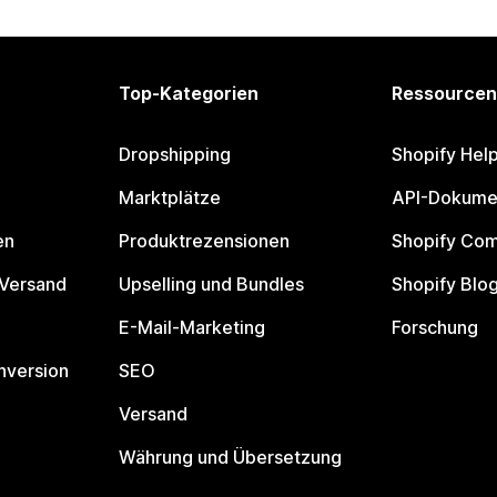
Top-Kategorien
Ressourcen
Dropshipping
Shopify Hel
Marktplätze
API-Dokume
en
Produktrezensionen
Shopify Co
 Versand
Upselling und Bundles
Shopify Blo
E-Mail-Marketing
Forschung
nversion
SEO
Versand
Währung und Übersetzung