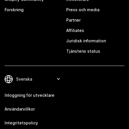
Forskning
Press och media
Partner
Affiliates
Juridisk information
Tjänstens status
Inloggning för utvecklare
Användarvillkor
Integritetspolicy