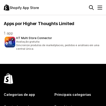
Shopify App Store
Apps por Higher Thoughts Limited
1 app
HT Multi Store Connector
Avaliação gratuita
Sincronize produtos de marketplaces, pedidos e análises em uma
central única.
Categorias de app
Principais categorias