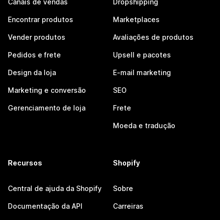
Canais de vendas
Dropshipping
Encontrar produtos
Marketplaces
Vender produtos
Avaliações de produtos
Pedidos e frete
Upsell e pacotes
Design da loja
E-mail marketing
Marketing e conversão
SEO
Gerenciamento de loja
Frete
Moeda e tradução
Recursos
Shopify
Central de ajuda da Shopify
Sobre
Documentação da API
Carreiras