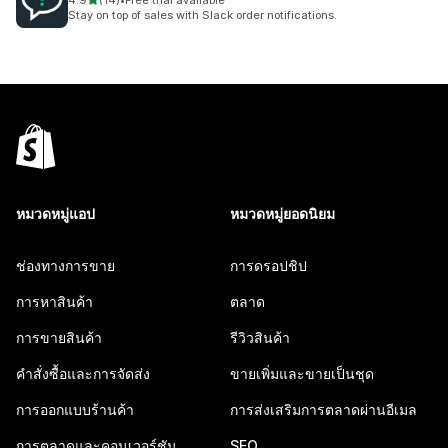
4.9
(14)
•
Free trial available
ทั้งหมด 14 รีวิว
Stay on top of sales with Slack order notifications.
หมวดหมู่แอป
หมวดหมู่ยอดนิยม
ช่องทางการขาย
การดรอปชิป
การหาสินค้า
ตลาด
การขายสินค้า
รีวิวสินค้า
คำสั่งซื้อและการจัดส่ง
ขายเพิ่มและขายเป็นชุด
การออกแบบร้านค้า
การส่งเสริมการตลาดผ่านอีเมล
การตลาดและคอนเวอร์ชัน
SEO