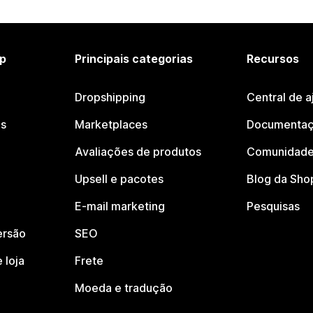
p
Principais categorias
Recursos
Dropshipping
Central de a
os
Marketplaces
Documentaç
Avaliações de produtos
Comunidade
Upsell e pacotes
Blog da Sho
E-mail marketing
Pesquisas
ersão
SEO
 loja
Frete
Moeda e tradução