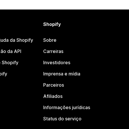
Shopify
juda da Shopify
Sobre
ão da API
Carreiras
 Shopify
Investidores
pify
Imprensa e mídia
Parceiros
Afiliados
Informações jurídicas
Status do serviço