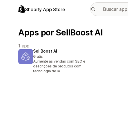
Shopify App Store
Apps por SellBoost AI
1 app
SellBoost AI
Grátis
Aumente as vendas com SEO e
descrições de produtos com
tecnologia de IA.