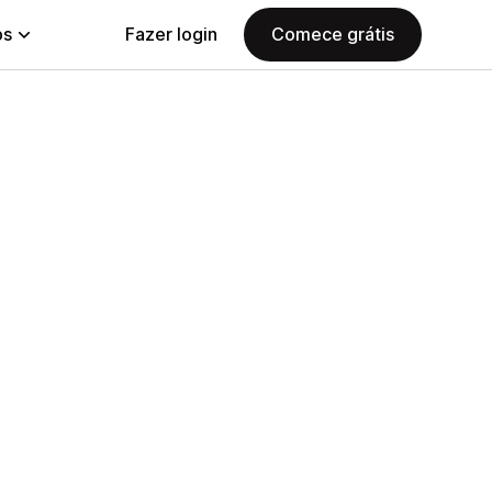
ps
Fazer login
Comece grátis