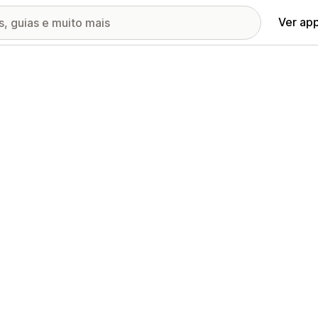
Ver ap