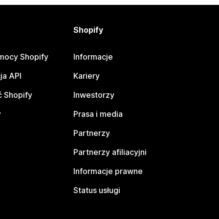
Shopify
mocy Shopify
Informacje
ja API
Kariery
 Shopify
Inwestorzy
y
Prasa i media
Partnerzy
Partnerzy afiliacyjni
Informacje prawne
Status usługi