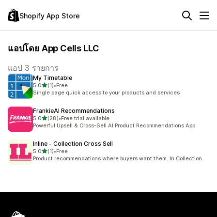
Shopify App Store
แอปโดย App Cells LLC
แอป 3 รายการ
My Timetable
เต็ม 5 ดาว
5.0
(1)
•
Free
ทั้งหมด 1 รีวิว
Single page quick access to your products and services
FrankieAI Recommendations
เต็ม 5 ดาว
5.0
(28)
•
Free trial available
ทั้งหมด 28 รีวิว
Powerful Upsell & Cross-Sell AI Product Recommendations App
Inline ‑ Collection Cross Sell
เต็ม 5 ดาว
5.0
(1)
•
Free
ทั้งหมด 1 รีวิว
Product recommendations where buyers want them. In Collection.