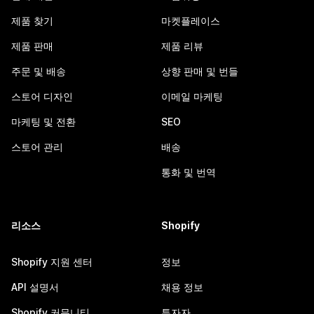
제품 찾기
마켓플레이스
제품 판매
제품 리뷰
주문 및 배송
상향 판매 및 번들
스토어 디자인
이메일 마케팅
마케팅 및 전환
SEO
스토어 관리
배송
통화 및 번역
리소스
Shopify
Shopify 지원 센터
정보
API 설명서
채용 정보
Shopify 커뮤니티
투자자