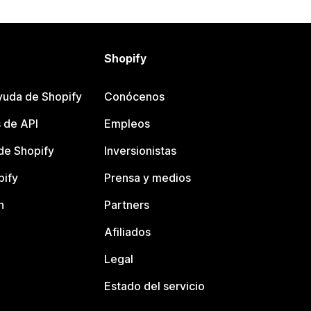
Shopify
yuda de Shopify
Conócenos
 de API
Empleos
e Shopify
Inversionistas
pify
Prensa y medios
n
Partners
Afiliados
Legal
Estado del servicio