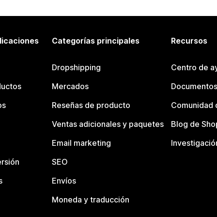
licaciones
Categorías principales
Recursos
Dropshipping
Centro de a
ductos
Mercados
Documentos
os
Reseñas de producto
Comunidad d
Ventas adicionales y paquetes
Blog de Sho
Email marketing
Investigació
rsión
SEO
s
Envíos
Moneda y traducción