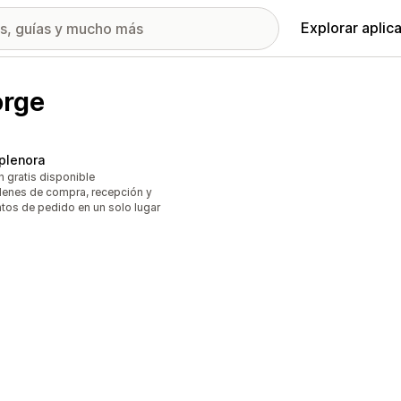
Explorar aplic
orge
plenora
n gratis disponible
enes de compra, recepción y
tos de pedido en un solo lugar