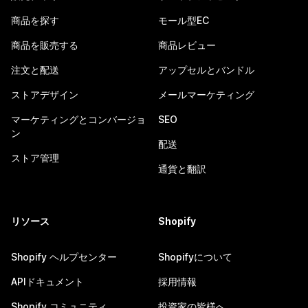
商品を探す
モール型EC
商品を販売する
商品レビュー
注文と配送
アップセルとバンドル
ストアデザイン
メールマーケティング
マーケティングとコンバージョ
SEO
ン
配送
ストア管理
通貨と翻訳
リソース
Shopify
Shopify ヘルプセンター
Shopifyについて
APIドキュメント
採用情報
Shopify コミュニティ
投資家の皆様へ