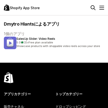
Shopify App Store
Dmytro Hlantsによるアプリ
1個のアプリ
SalesUp Slider: Video Reels
5つ星中
5.0
(3)
•
Free plan available
合計レビュー数：3件
Showcase products with shoppable video reels across your store
アプリカテゴリー
トップカテゴリー
販売チャネル
ドロップシッピング