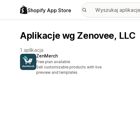
Shopify App Store
Aplikacje wg Zenovee, LLC
1 aplikacja
ZenMerch
Free plan available
Sell customizable products with live
preview and templates