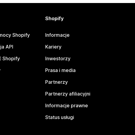
Shopify
mocy Shopify
Informacje
ja API
Kariery
 Shopify
Inwestorzy
y
Prasa i media
Partnerzy
Partnerzy afiliacyjni
Informacje prawne
Status usługi