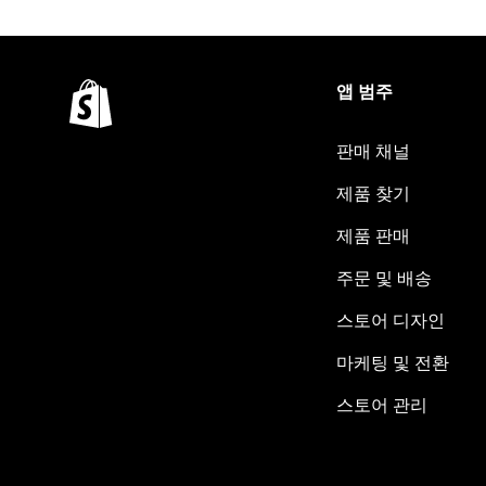
앱 범주
판매 채널
제품 찾기
제품 판매
주문 및 배송
스토어 디자인
마케팅 및 전환
스토어 관리