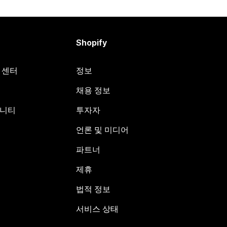
Shopify
원 센터
정보
채용 정보
뮤니티
투자자
언론 및 미디어
파트너
제휴
법적 정보
서비스 상태