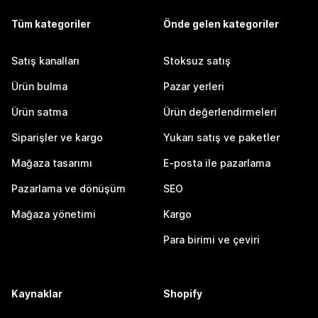
Tüm kategoriler
Önde gelen kategoriler
Satış kanalları
Stoksuz satış
Ürün bulma
Pazar yerleri
Ürün satma
Ürün değerlendirmeleri
Siparişler ve kargo
Yukarı satış ve paketler
Mağaza tasarımı
E-posta ile pazarlama
Pazarlama ve dönüşüm
SEO
Mağaza yönetimi
Kargo
Para birimi ve çeviri
Kaynaklar
Shopify