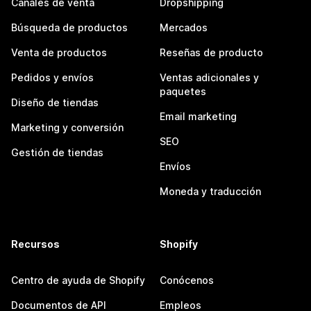
Canales de venta
Dropshipping
Búsqueda de productos
Mercados
Venta de productos
Reseñas de producto
Pedidos y envíos
Ventas adicionales y
paquetes
Diseño de tiendas
Email marketing
Marketing y conversión
SEO
Gestión de tiendas
Envíos
Moneda y traducción
Recursos
Shopify
Centro de ayuda de Shopify
Conócenos
Documentos de API
Empleos