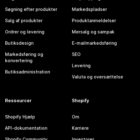
Søgning efter produkter
Markedspladser
Salg af produkter
Produktanmeldelser
Ordrer og levering
Mersalg og sampak
Butiksdesign
E-mailmarkedsføring
Markedsføring og
SEO
konvertering
Levering
Butiksadministration
Valuta og oversættelse
Ressourcer
Shopify
Shopify Hjælp
Om
API-dokumentation
Karriere
Shopify Community
Investorer