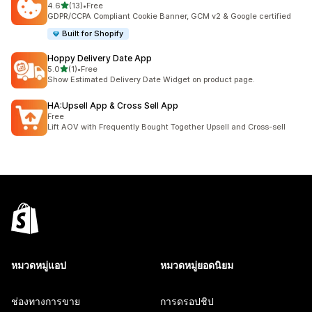
เต็ม 5 ดาว
4.6
(13)
•
Free
ทั้งหมด 13 รีวิว
GDPR/CCPA Compliant Cookie Banner, GCM v2 & Google certified
Built for Shopify
Hoppy Delivery Date App
เต็ม 5 ดาว
5.0
(1)
•
Free
ทั้งหมด 1 รีวิว
Show Estimated Delivery Date Widget on product page.
HA:Upsell App & Cross Sell App
Free
Lift AOV with Frequently Bought Together Upsell and Cross-sell
หมวดหมู่แอป
หมวดหมู่ยอดนิยม
ช่องทางการขาย
การดรอปชิป