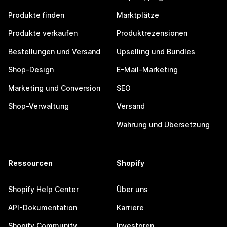
Produkte finden
Marktplätze
Produkte verkaufen
Produktrezensionen
Bestellungen und Versand
Upselling und Bundles
Shop-Design
E-Mail-Marketing
Marketing und Conversion
SEO
Shop-Verwaltung
Versand
Währung und Übersetzung
Ressourcen
Shopify
Shopify Help Center
Über uns
API-Dokumentation
Karriere
Shopify Community
Investoren