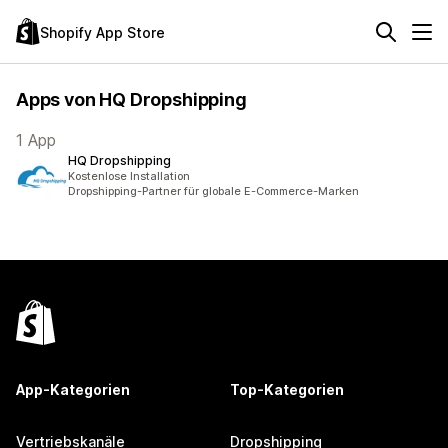
Shopify App Store
Apps von HQ Dropshipping
1 App
HQ Dropshipping
Kostenlose Installation
Dropshipping-Partner für globale E-Commerce-Marken
App-Kategorien
Top-Kategorien
Vertriebskanäle
Dropshipping